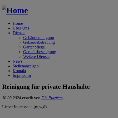
Home
Über Uns
Dienste
Gebäudereinigung
Gebäudebetreuung
Gartenpflege
Geruchsbeseitigung
Weitere Dienste
News
Stellenanzeigen
Kontakt
Impressum
Reinigung für private Haushalte
30.08.2024
erstellt von
Die Putzfeen
Lieber Interessent, (m,w,d)