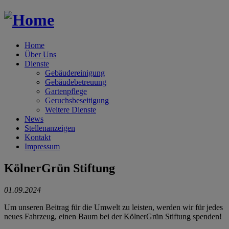
Home
Über Uns
Dienste
Gebäudereinigung
Gebäudebetreuung
Gartenpflege
Geruchsbeseitigung
Weitere Dienste
News
Stellenanzeigen
Kontakt
Impressum
KölnerGrün Stiftung
01.09.2024
Um unseren Beitrag für die Umwelt zu leisten, werden wir für jedes
neues Fahrzeug, einen Baum bei der KölnerGrün Stiftung spenden!