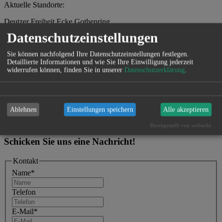
Aktuelle Standorte:
Deutzer Freiheit Ecke Gothenring
Datenschutzeinstellungen
St. Aposteln-Kloster
Sie können nachfolgend Ihre Datenschutzeinstellungen festlegen.
Mülheimer Freiheit
Detaillierte Informationen und wie Sie Ihre Einwilligung jederzeit
widerrufen können, finden Sie in unserer
Datenschutzerklärung
.
Straßburgerplatz
Ablehnen
Einstellungen speichern
Alle akzeptieren
Zurück
Bereitgestellt von websedit
Schicken Sie uns eine Nachricht!
Kontakt
Name
*
Telefon
E-Mail
*